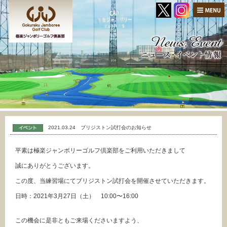
2021.03.24
ブリジストン試打会のお知らせ
平素は極楽ジャンボリーゴルフ倶楽部をご利用いただきまして
誠にありがとうございます。
この度、当練習場にてブリジストン試打会を開催させていただきます。
日時：2021年3月27日（土） 10:00〜16:00
この機会に是非ともご来場くださいますよう、